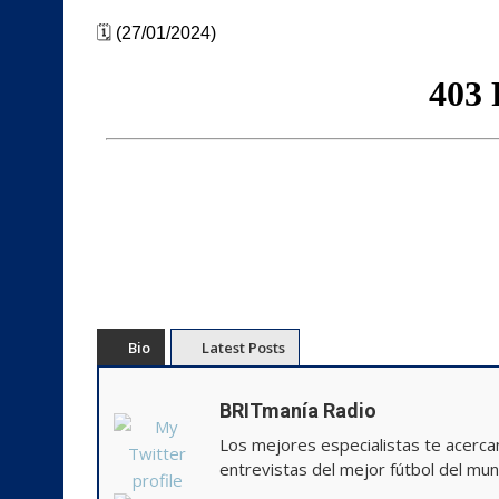
🗓️
(27/01/2024)
Bio
Latest Posts
BRITmanía Radio
Los mejores especialistas te acercan l
entrevistas del mejor fútbol del mu