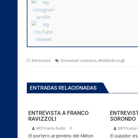
,
Entrevistas
Emmanuel Ledesma
Middlesbrough
ENTRADAS RELACIONADAS
ENTREVISTA A FRANCO
ENTREVIST
RAVIZZOLI
SORONDO
BRITmanía Radio
0
BRITmanía 
El portero argentino del Milton
El jugador e