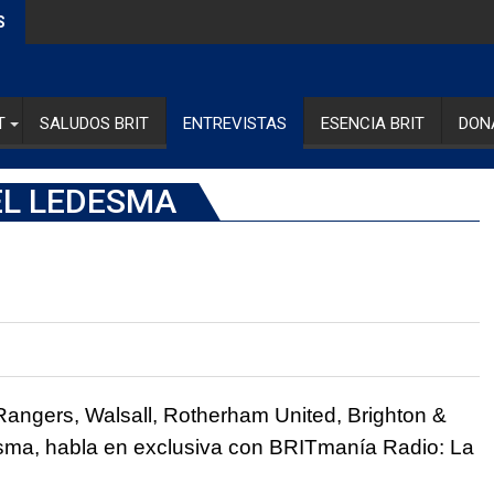
S
T
SALUDOS BRIT
ENTREVISTAS
ESENCIA BRIT
DON
EL LEDESMA
Rangers, Walsall, Rotherham United, Brighton &
sma, habla en exclusiva con BRITmanía Radio: La