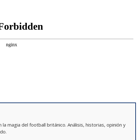
a magia del football británico. Análisis, historias, opinión y
ndo.