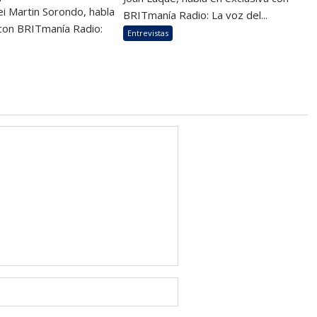
i Martin Sorondo, habla
BRITmanía Radio: La voz del...
 con BRITmanía Radio:
Entrevistas