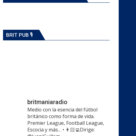
BRIT PUB 🎙️
britmaniaradio
Medio con la esencia del fútbol
británico como forma de vida.
Premier League, Football League,
Escocia y más…
•
👨🏻‍💻Dirige: