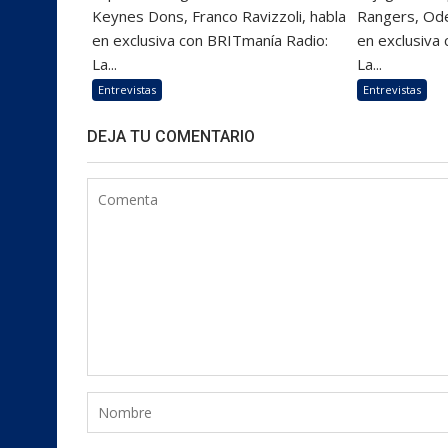
Keynes Dons, Franco Ravizzoli, habla
Rangers, Ode
en exclusiva con BRITmanía Radio:
en exclusiva
La...
La...
Entrevistas
Entrevistas
DEJA TU COMENTARIO