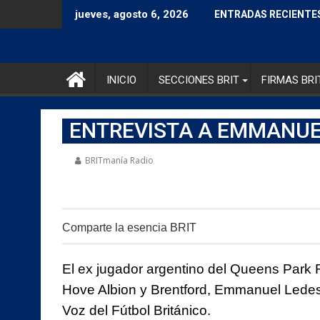
jueves, agosto 6, 2026
ENTRADAS RECIENTE
INICIO
SECCIONES BRIT
FIRMAS BRI
ENTREVISTA A EMMANU
BRITmanía Radio
Comparte la esencia BRIT
0
El ex jugador argentino del Queens Park 
Hove Albion y Brentford, Emmanuel Lede
Voz del Fútbol Británico.