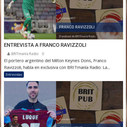
ENTREVISTA A FRANCO RAVIZZOLI
BRITmanía Radio
0
El portero argentino del Milton Keynes Dons, Franco
Ravizzoli, habla en exclusiva con BRITmanía Radio: La...
Entrevistas