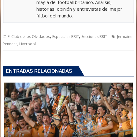
magia del football británico. Análisis,
historias, opinión y entrevistas del mejor
fútbol del mundo.
,
,
El Club de los Olvidados
Especiales BRIT
Secciones BRIT
Jermaine
,
Pennant
Liverpool
ENTRADAS RELACIONADAS