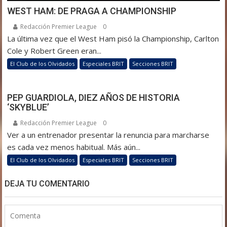
WEST HAM: DE PRAGA A CHAMPIONSHIP
Redacción Premier League
0
La última vez que el West Ham pisó la Championship, Carlton
Cole y Robert Green eran...
El Club de los Olvidados
Especiales BRIT
Secciones BRIT
PEP GUARDIOLA, DIEZ AÑOS DE HISTORIA
‘SKYBLUE’
Redacción Premier League
0
Ver a un entrenador presentar la renuncia para marcharse
es cada vez menos habitual. Más aún...
El Club de los Olvidados
Especiales BRIT
Secciones BRIT
DEJA TU COMENTARIO