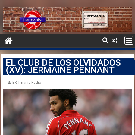
EL CLUB DE LOS OLVIDADOS
(XV): JERMAINE PENNANT
BRITmanía Radio