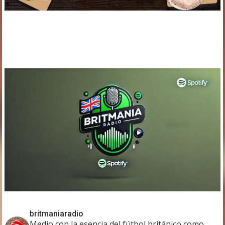
britmaniaradio
Medio con la esencia del fútbol británico como