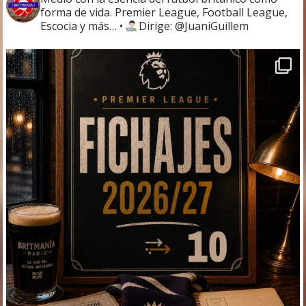
forma de vida. Premier League, Football League,
Escocia y más…
•
Dirige: @JuaniGuillem