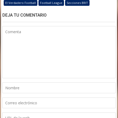
El Verdadero Football
Football League
Secciones BRIT
DEJA TU COMENTARIO