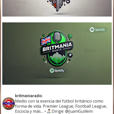
britmaniaradio
Medio con la esencia del fútbol británico como
forma de vida. Premier League, Football League,
Escocia y más…
•
Dirige: @JuaniGuillem