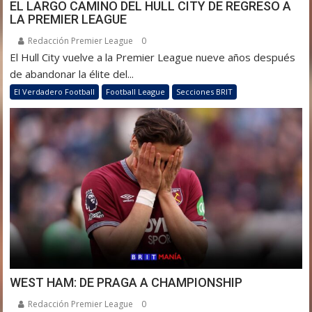
EL LARGO CAMINO DEL HULL CITY DE REGRESO A
LA PREMIER LEAGUE
Redacción Premier League
0
El Hull City vuelve a la Premier League nueve años después
de abandonar la élite del...
El Verdadero Football
Football League
Secciones BRIT
WEST HAM: DE PRAGA A CHAMPIONSHIP
Redacción Premier League
0