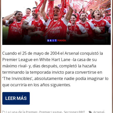
Cuando el 25 de mayo de 2004 el Arsenal conquistó la
Premier League en White Hart Lane -la casa de su
máximo rival- y, días después, completó la hazaña
terminando la temporada invicto para convertirse en
‘The Invincibles’, absolutamente nadie podía imaginar lo
que ocurriría en los años siguientes.
LEER MÁS
,
,
,
La Lupa de la Premier
Premier League
Secciones BRIT
Arsenal