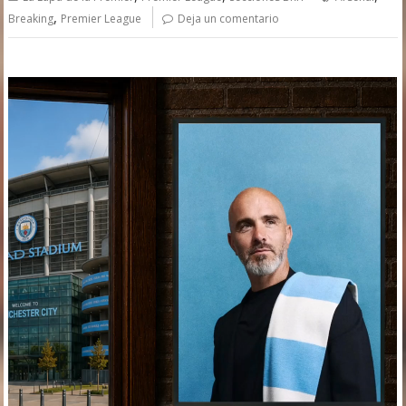
,
Breaking
Premier League
Deja un comentario