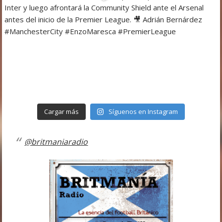
Cargar más
Síguenos en Instagram
@britmaniaradio