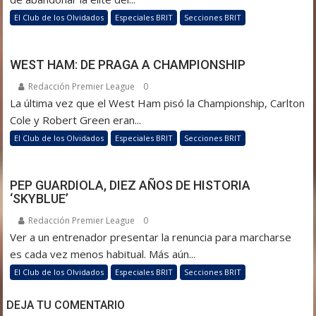
El Club de los Olvidados
Especiales BRIT
Secciones BRIT
WEST HAM: DE PRAGA A CHAMPIONSHIP
Redacción Premier League
0
La última vez que el West Ham pisó la Championship, Carlton
Cole y Robert Green eran...
El Club de los Olvidados
Especiales BRIT
Secciones BRIT
PEP GUARDIOLA, DIEZ AÑOS DE HISTORIA
‘SKYBLUE’
Redacción Premier League
0
Ver a un entrenador presentar la renuncia para marcharse
es cada vez menos habitual. Más aún...
El Club de los Olvidados
Especiales BRIT
Secciones BRIT
DEJA TU COMENTARIO