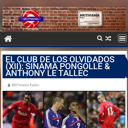
EL CLUB DE LOS OLVIDADOS
(XII): SINAMA PONGOLLE &
ANTHONY LE TALLEC
BRITmanía Radio