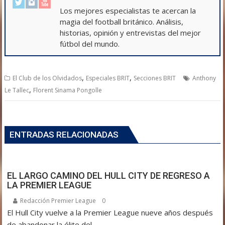
Los mejores especialistas te acercan la
magia del football británico. Análisis,
historias, opinión y entrevistas del mejor
fútbol del mundo.
,
,
El Club de los Olvidados
Especiales BRIT
Secciones BRIT
Anthony
,
Le Tallec
Florent Sinama Pongolle
ENTRADAS RELACIONADAS
EL LARGO CAMINO DEL HULL CITY DE REGRESO A
LA PREMIER LEAGUE
Redacción Premier League
0
El Hull City vuelve a la Premier League nueve años después
de abandonar la élite del...