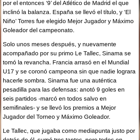
por el entonces ‘9’ del Atlético de Madrid el que
inclinó la balanza. España se llevó el título, y ‘El
Niño’ Torres fue elegido Mejor Jugador y Máximo
Goleador del campeonato.
Solo unos meses después, y nuevamente
acompañado por su primo Le Tallec, Sinama se
tomó la revancha. Francia arrasó en el Mundial
U17 y se coronó campeona sin que nadie lograra
hacerle sombra. Sinama fue una auténtica
pesadilla para las defensas: anotó 9 goles en
seis partidos -marcó en todos salvo en
semifinales- y se llevó los premios a Mejor
Jugador del Torneo y Máximo Goleador.
Le Tallec, que jugaba como mediapunta justo por
detrás de él, sumó tres tantos, pero todos en