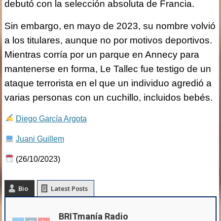
debutó con la selección absoluta de Francia.
Sin embargo, en mayo de 2023, su nombre volvió
a los titulares, aunque no por motivos deportivos.
Mientras corría por un parque en Annecy para
mantenerse en forma, Le Tallec fue testigo de un
ataque terrorista en el que un individuo agredió a
varias personas con un cuchillo, incluidos bebés.
Diego García Argota
Juani Guillem
(26/10/2023)
Bio
Latest Posts
BRITmanía Radio