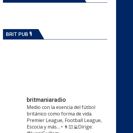
BRIT PUB 🎙️
britmaniaradio
Medio con la esencia del fútbol
británico como forma de vida.
Premier League, Football League,
Escocia y más…
•
👨🏻‍💻Dirige: