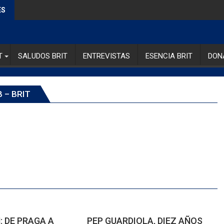
ES
T
SALUDOS BRIT
ENTREVISTAS
ESENCIA BRIT
DON
 – BRIT
 DE PRAGA A
PEP GUARDIOLA, DIEZ AÑOS