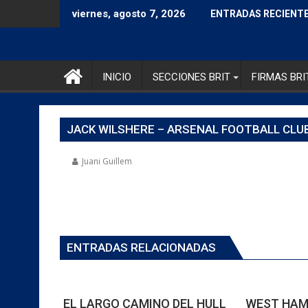
viernes, agosto 7, 2026
ENTRADAS RECIENT
INICIO
SECCIONES BRIT
FIRMAS BRI
JACK WILSHERE – ARSENAL FOOTBALL CLUB
Juani Guillem
ENTRADAS RELACIONADAS
EL LARGO CAMINO DEL HULL
WEST HAM: