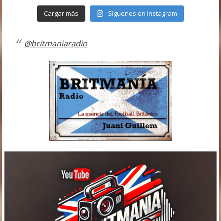
Cargar más
Síguenos en Instagram
@britmaniaradio