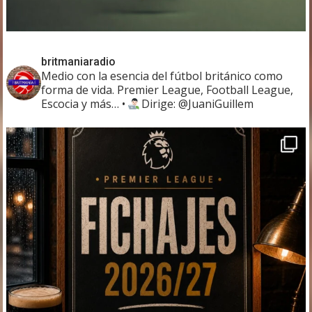
britmaniaradio
Medio con la esencia del fútbol británico como
forma de vida. Premier League, Football League,
Escocia y más…
•
Dirige: @JuaniGuillem