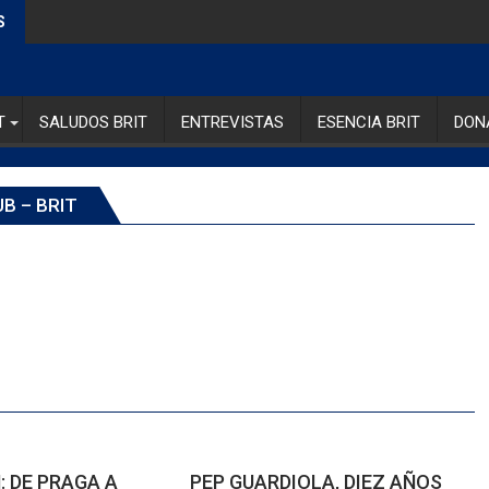
S
T
SALUDOS BRIT
ENTREVISTAS
ESENCIA BRIT
DON
B – BRIT
 DE PRAGA A
PEP GUARDIOLA, DIEZ AÑOS