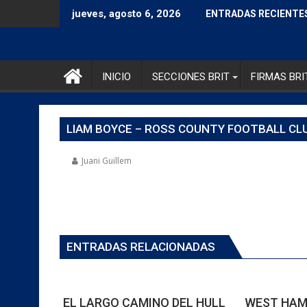
jueves, agosto 6, 2026
ENTRADAS RECIENTE
INICIO
SECCIONES BRIT
FIRMAS BRI
LIAM BOYCE – ROSS COUNTY FOOTBALL CLU
Juani Guillem
ENTRADAS RELACIONADAS
EL LARGO CAMINO DEL HULL
WEST HAM: