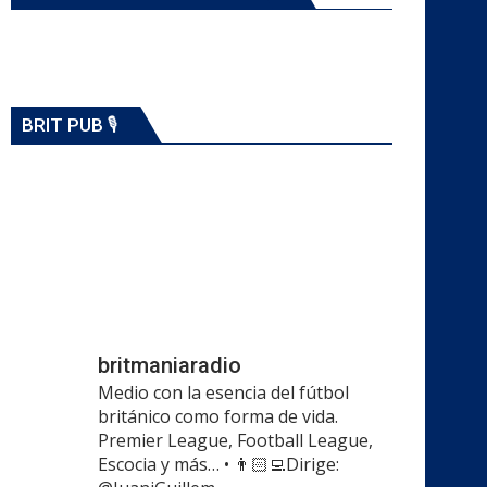
BRIT PUB 🎙️
britmaniaradio
Medio con la esencia del fútbol
británico como forma de vida.
Premier League, Football League,
Escocia y más…
•
👨🏻‍💻Dirige: