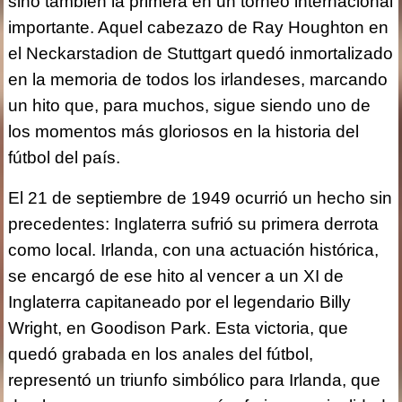
sino también la primera en un torneo internacional
importante. Aquel cabezazo de Ray Houghton en
el Neckarstadion de Stuttgart quedó inmortalizado
en la memoria de todos los irlandeses, marcando
un hito que, para muchos, sigue siendo uno de
los momentos más gloriosos en la historia del
fútbol del país.
El 21 de septiembre de 1949 ocurrió un hecho sin
precedentes: Inglaterra sufrió su primera derrota
como local. Irlanda, con una actuación histórica,
se encargó de ese hito al vencer a un XI de
Inglaterra capitaneado por el legendario Billy
Wright, en Goodison Park. Esta victoria, que
quedó grabada en los anales del fútbol,
representó un triunfo simbólico para Irlanda, que