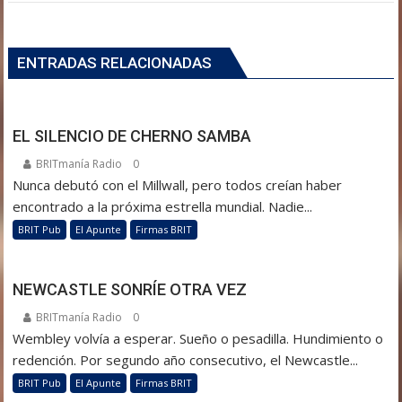
ENTRADAS RELACIONADAS
EL SILENCIO DE CHERNO SAMBA
BRITmanía Radio
0
Nunca debutó con el Millwall, pero todos creían haber
encontrado a la próxima estrella mundial. Nadie...
BRIT Pub
El Apunte
Firmas BRIT
NEWCASTLE SONRÍE OTRA VEZ
BRITmanía Radio
0
Wembley volvía a esperar. Sueño o pesadilla. Hundimiento o
redención. Por segundo año consecutivo, el Newcastle...
BRIT Pub
El Apunte
Firmas BRIT