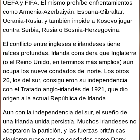
UEFA y FIFA. El mismo prohíbe enfrentamientos
como Armenia-Azerbaiyán, España-Gibraltar,
Ucrania-Rusia, y también impide a Kosovo jugar
contra Serbia, Rusia o Bosnia-Herzegovina.
El conflicto entre ingleses e irlandeses tiene
raíces profundas. Irlanda considera que Inglaterra
(o el Reino Unido, en términos más amplios) aún
ocupa los nueve condados del norte. Los otros
26, los del sur, consiguieron su independencia
con el Tratado anglo-irlandés de 1921, que dio
origen a la actual República de Irlanda.
Aun con la independencia del sur, el sueño de
una Irlanda unida persistía. Muchos irlandeses no
aceptaron la partición, y las fuerzas británicas
siguieron presentes en condados como Derry,