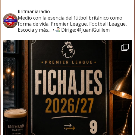
britmaniaradio
Medio con la esencia del fútbol británico como
forma de vida. Premier League, Football League,
Escocia y más…
•
Dirige: @JuaniGuillem