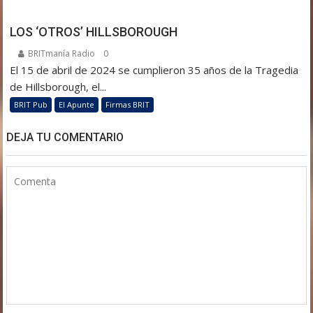
LOS ‘OTROS’ HILLSBOROUGH
BRITmanía Radio
0
El 15 de abril de 2024 se cumplieron 35 años de la Tragedia
de Hillsborough, el...
BRIT Pub
El Apunte
Firmas BRIT
DEJA TU COMENTARIO