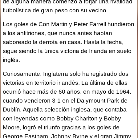
de alguna manera comenzó a forjar una rivalidad
futbolística de gran peso con su vecino.
Los goles de Con Martin y Peter Farrell hundieron
a los anfitriones, que nunca antes habían
saboreado la derrota en casa. Hasta la fecha,
sigue siendo la única victoria de Irlanda en suelo
inglés.
Curiosamente, Inglaterra solo ha registrado dos
victorias en territorio irlandés. La última de ellas
ocurrió hace más de 60 años, en mayo de 1964,
cuando vencieron 3-1 en el Dalymount Park de
Dublín. Aquella selección inglesa, que contaba
con leyendas como Bobby Charlton y Bobby
Moore, logró el triunfo gracias a los goles de
George Eastham, Johnny Byrne y el gran Jimmy