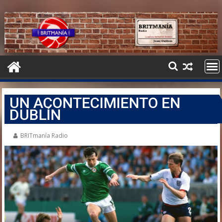
UN ACONTECIMIENTO EN
DUBLÍN
BRITmanía Radio