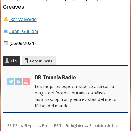
Greaves.
Iker Valverde
Juani Guillem
(06/09/2024)
Bio
Latest Posts
BRITmanía Radio
Los mejores especialistas te acercan la
magia del football británico. Análisis,
historias, opinión y entrevistas del mejor
fútbol del mundo.
,
,
,
BRIT Pub
El Apunte
Firmas BRIT
Inglaterra
República de Irlanda