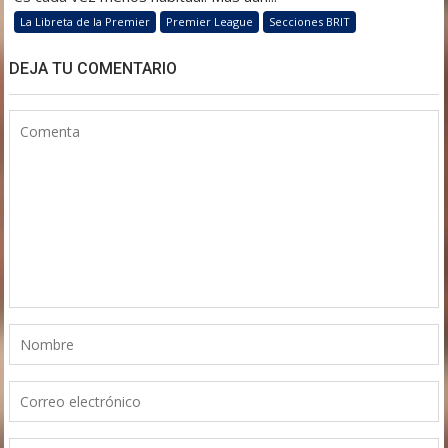
La Libreta de la Premier
Premier League
Secciones BRIT
DEJA TU COMENTARIO