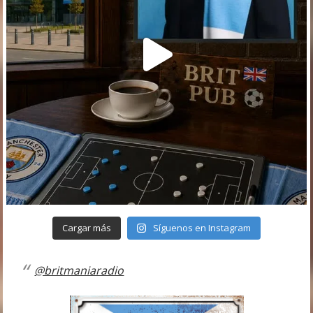
Cargar más
Síguenos en Instagram
@britmaniaradio