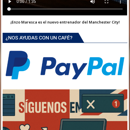
¡Enzo Maresca es el nuevo entrenador del Manchester City!
¿NOS AYUDAS CON UN CAFÉ?