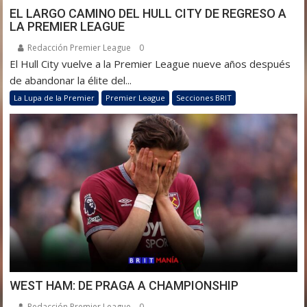
EL LARGO CAMINO DEL HULL CITY DE REGRESO A
LA PREMIER LEAGUE
Redacción Premier League
0
El Hull City vuelve a la Premier League nueve años después
de abandonar la élite del...
La Lupa de la Premier
Premier League
Secciones BRIT
WEST HAM: DE PRAGA A CHAMPIONSHIP
Redacción Premier League
0