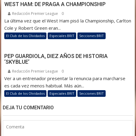
WEST HAM: DE PRAGA A CHAMPIONSHIP
Redacción Premier League
0
La última vez que el West Ham pisó la Championship, Carlton
Cole y Robert Green eran...
El Club de los Olvidados
Especiales BRIT
Secciones BRIT
PEP GUARDIOLA, DIEZ AÑOS DE HISTORIA
‘SKYBLUE’
Redacción Premier League
0
Ver a un entrenador presentar la renuncia para marcharse
es cada vez menos habitual. Más aún...
El Club de los Olvidados
Especiales BRIT
Secciones BRIT
DEJA TU COMENTARIO