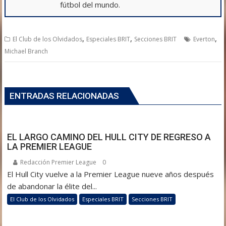
fútbol del mundo.
,
,
,
El Club de los Olvidados
Especiales BRIT
Secciones BRIT
Everton
Michael Branch
ENTRADAS RELACIONADAS
EL LARGO CAMINO DEL HULL CITY DE REGRESO A
LA PREMIER LEAGUE
Redacción Premier League
0
El Hull City vuelve a la Premier League nueve años después
de abandonar la élite del...
El Club de los Olvidados
Especiales BRIT
Secciones BRIT