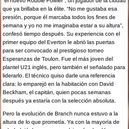
“el nuevo Robbie Fowler”, un jugador de la ciudad
que ya brillaba en la élite. “No me gustaba esa
presión, porque él marcaba todos los fines de
semana y yo no me imaginaba estar a su altura”,
confesó tiempo después. Su experiencia con el
primer equipo del Everton le abrió las puertas
para ser convocado al prestigioso torneo
Esperanzas de Toulon. Fue el más joven del
plantel U21 inglés, pero también el señalado para
liderarlo. El técnico quiso darle una referencia
clara: lo emparejó en la habitación con David
Beckham, el capitán, quien pocas semanas
después ya estaría con la selección absoluta.
Pero la evolución de Branch nunca estuvo a la
altura de lo que prometía. Ya con la mayoría de