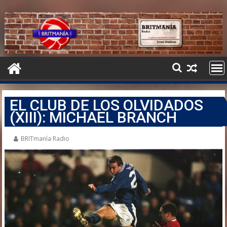
EL CLUB DE LOS OLVIDADOS
(XIII): MICHAEL BRANCH
BRITmanía Radio