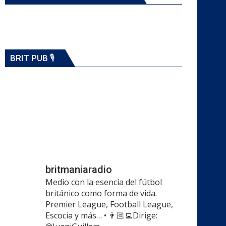
BRIT PUB 🎙️
britmaniaradio
Medio con la esencia del fútbol
británico como forma de vida.
Premier League, Football League,
Escocia y más…
•
👨🏻‍💻Dirige: