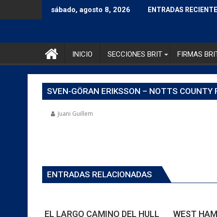
sábado, agosto 8, 2026
ENTRADAS RECIENT
INICIO
SECCIONES BRIT
FIRMAS BRI
SVEN-GÖRAN ERIKSSON – NOTTS COUNTY 
Juani Guillem
ENTRADAS RELACIONADAS
EL LARGO CAMINO DEL HULL
WEST HAM: