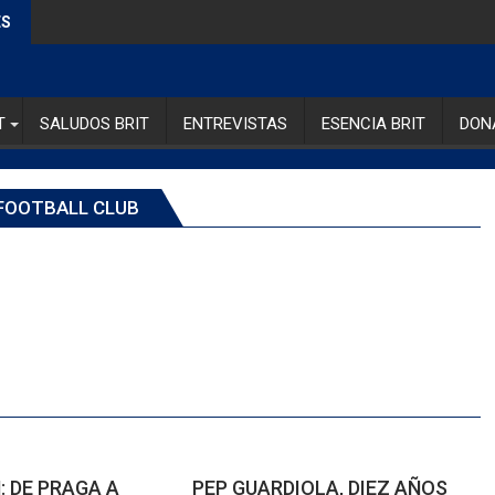
ES
T
SALUDOS BRIT
ENTREVISTAS
ESENCIA BRIT
DON
FOOTBALL CLUB
 DE PRAGA A
PEP GUARDIOLA, DIEZ AÑOS