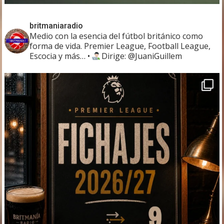
britmaniaradio
Medio con la esencia del fútbol británico como
forma de vida. Premier League, Football League,
Escocia y más…
•
Dirige: @JuaniGuillem