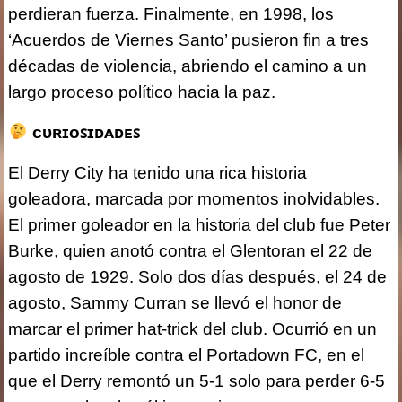
perdieran fuerza. Finalmente, en 1998, los
‘Acuerdos de Viernes Santo’ pusieron fin a tres
décadas de violencia, abriendo el camino a un
largo proceso político hacia la paz.
ᴄᴜʀɪᴏꜱɪᴅᴀᴅᴇꜱ
El Derry City ha tenido una rica historia
goleadora, marcada por momentos inolvidables.
El primer goleador en la historia del club fue Peter
Burke, quien anotó contra el Glentoran el 22 de
agosto de 1929. Solo dos días después, el 24 de
agosto, Sammy Curran se llevó el honor de
marcar el primer hat-trick del club. Ocurrió en un
partido increíble contra el Portadown FC, en el
que el Derry remontó un 5-1 solo para perder 6-5