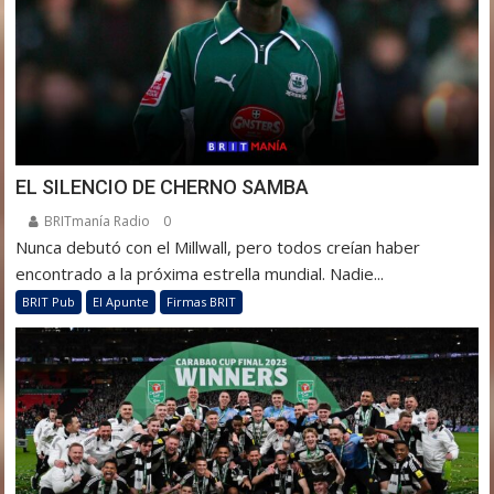
EL SILENCIO DE CHERNO SAMBA
BRITmanía Radio
0
Nunca debutó con el Millwall, pero todos creían haber
encontrado a la próxima estrella mundial. Nadie...
BRIT Pub
El Apunte
Firmas BRIT