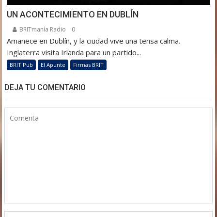
UN ACONTECIMIENTO EN DUBLÍN
BRITmanía Radio
0
Amanece en Dublín, y la ciudad vive una tensa calma.
Inglaterra visita Irlanda para un partido...
BRIT Pub
El Apunte
Firmas BRIT
DEJA TU COMENTARIO