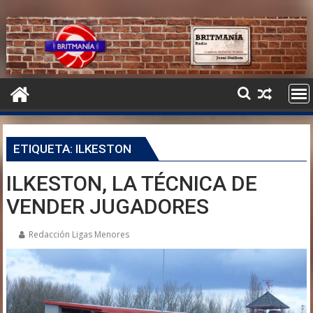
ETIQUETA:
ILKESTON
ILKESTON, LA TÉCNICA DE
VENDER JUGADORES
Redacción Ligas Menores