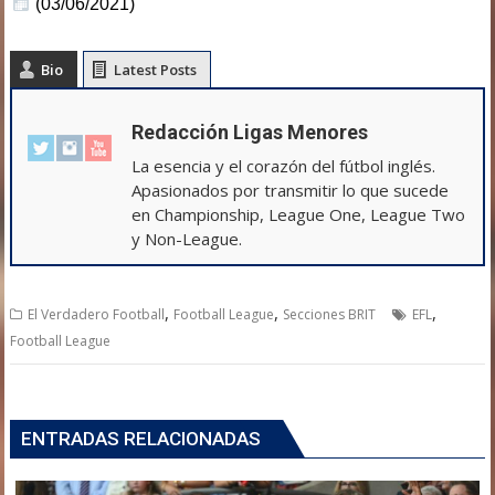
(03/06/2021)
Bio
Latest Posts
Redacción Ligas Menores
La esencia y el corazón del fútbol inglés.
Apasionados por transmitir lo que sucede
en Championship, League One, League Two
y Non-League.
,
,
,
El Verdadero Football
Football League
Secciones BRIT
EFL
Football League
ENTRADAS RELACIONADAS