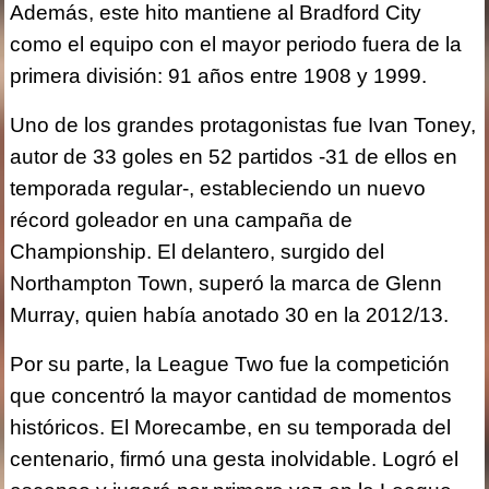
Además, este hito mantiene al Bradford City
como el equipo con el mayor periodo fuera de la
primera división: 91 años entre 1908 y 1999.
Uno de los grandes protagonistas fue Ivan Toney,
autor de 33 goles en 52 partidos -31 de ellos en
temporada regular-, estableciendo un nuevo
récord goleador en una campaña de
Championship. El delantero, surgido del
Northampton Town, superó la marca de Glenn
Murray, quien había anotado 30 en la 2012/13.
Por su parte, la League Two fue la competición
que concentró la mayor cantidad de momentos
históricos. El Morecambe, en su temporada del
centenario, firmó una gesta inolvidable. Logró el