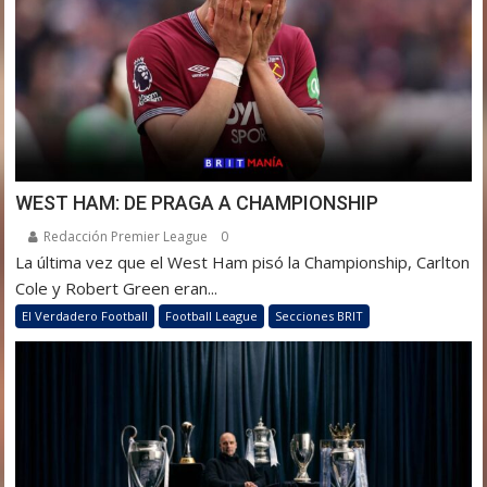
WEST HAM: DE PRAGA A CHAMPIONSHIP
Redacción Premier League
0
La última vez que el West Ham pisó la Championship, Carlton
Cole y Robert Green eran...
El Verdadero Football
Football League
Secciones BRIT