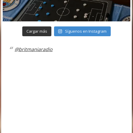
Cargar más
Síguenos en Instagram
@britmaniaradio