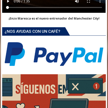
¡Enzo Maresca es el nuevo entrenador del Manchester City!
¿NOS AYUDAS CON UN CAFÉ?