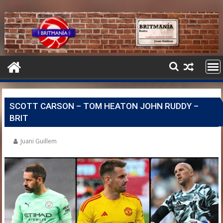
SCOTT CARSON – TOM HEATON JOHN RUDDY –
BRIT
Juani Guillem