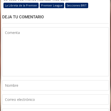
La Libreta de la Premier
Premier League
Secciones BRIT
DEJA TU COMENTARIO