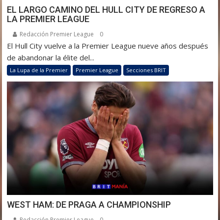
EL LARGO CAMINO DEL HULL CITY DE REGRESO A
LA PREMIER LEAGUE
Redacción Premier League
0
El Hull City vuelve a la Premier League nueve años después
de abandonar la élite del...
La Lupa de la Premier
Premier League
Secciones BRIT
WEST HAM: DE PRAGA A CHAMPIONSHIP
Redacción Premier League
0