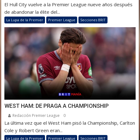
El Hull City vuelve a la Premier League nueve años después
de abandonar la élite del...
La Lupa de la Premier
Premier League
Secciones BRIT
WEST HAM: DE PRAGA A CHAMPIONSHIP
Redacción Premier League
0
La última vez que el West Ham pisó la Championship, Carlton
Cole y Robert Green eran...
La Lupa de la Premier
Premier League
Secciones BRIT