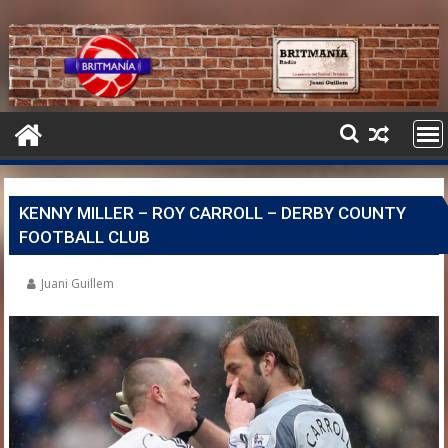
KENNY MILLER – ROY CARROLL – DERBY COUNTY
FOOTBALL CLUB
Juani Guillem