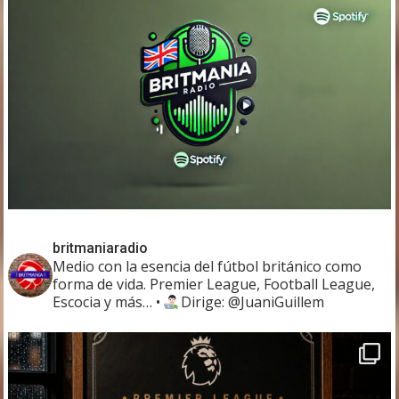
britmaniaradio
Medio con la esencia del fútbol británico como
forma de vida. Premier League, Football League,
Escocia y más…
•
Dirige: @JuaniGuillem