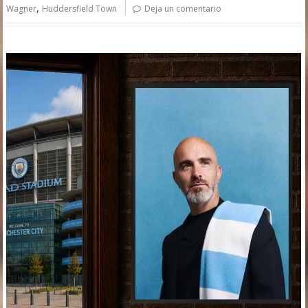
,
Wagner
Huddersfield Town
Deja un comentario