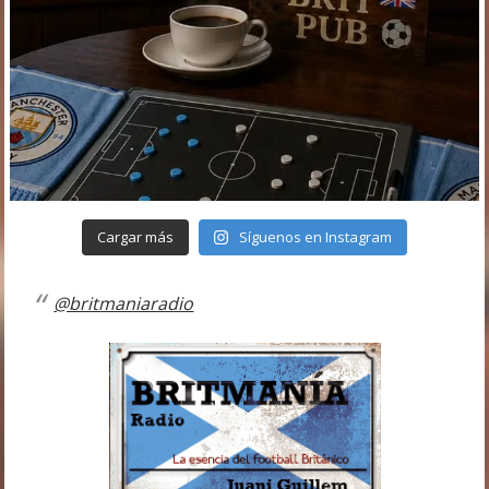
Cargar más
Síguenos en Instagram
@britmaniaradio