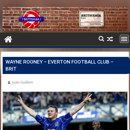
WAYNE ROONEY – EVERTON FOOTBALL CLUB –
BRIT
Juani Guillem