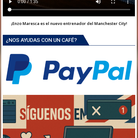
¡Enzo Maresca es el nuevo entrenador del Manchester City!
¿NOS AYUDAS CON UN CAFÉ?