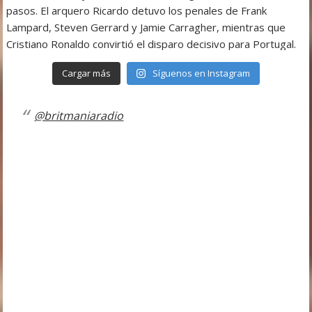
Cargar más
Síguenos en Instagram
@britmaniaradio