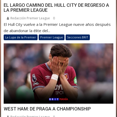
EL LARGO CAMINO DEL HULL CITY DE REGRESO A
LA PREMIER LEAGUE
Redacción Premier League
0
El Hull City vuelve a la Premier League nueve años después
de abandonar la élite del...
La Lupa de la Premier
Premier League
Secciones BRIT
WEST HAM: DE PRAGA A CHAMPIONSHIP
Redacción Premier League
0