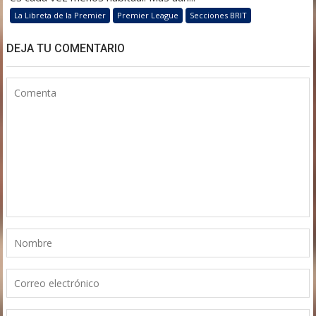
La Libreta de la Premier
Premier League
Secciones BRIT
DEJA TU COMENTARIO