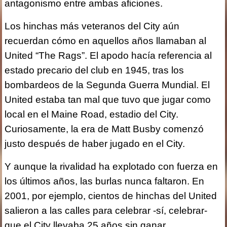
antagonismo entre ambas aficiones.
Los hinchas más veteranos del City aún
recuerdan cómo en aquellos años llamaban al
United “The Rags”. El apodo hacía referencia al
estado precario del club en 1945, tras los
bombardeos de la Segunda Guerra Mundial. El
United estaba tan mal que tuvo que jugar como
local en el Maine Road, estadio del City.
Curiosamente, la era de Matt Busby comenzó
justo después de haber jugado en el City.
Y aunque la rivalidad ha explotado con fuerza en
los últimos años, las burlas nunca faltaron. En
2001, por ejemplo, cientos de hinchas del United
salieron a las calles para celebrar -sí, celebrar-
que el City llevaba 25 años sin ganar