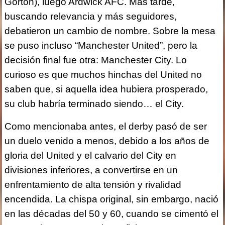
Gorton), luego Ardwick AFC. Más tarde,
buscando relevancia y más seguidores,
debatieron un cambio de nombre. Sobre la mesa
se puso incluso “Manchester United”, pero la
decisión final fue otra: Manchester City. Lo
curioso es que muchos hinchas del United no
saben que, si aquella idea hubiera prosperado,
su club habría terminado siendo… el City.
Como mencionaba antes, el derby pasó de ser
un duelo venido a menos, debido a los años de
gloria del United y el calvario del City en
divisiones inferiores, a convertirse en un
enfrentamiento de alta tensión y rivalidad
encendida. La chispa original, sin embargo, nació
en las décadas del 50 y 60, cuando se cimentó el