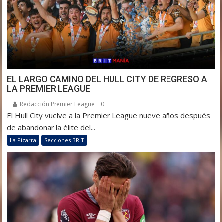
EL LARGO CAMINO DEL HULL CITY DE REGRESO A
LA PREMIER LEAGUE
Redacción Premier League
0
El Hull City vuelve a la Premier League nueve años después
de abandonar la élite del...
La Pizarra
Secciones BRIT