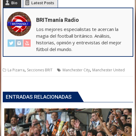
Bio
Latest Posts
BRITmanía Radio
Los mejores especialistas te acercan la
magia del football británico. Análisis,
historias, opinión y entrevistas del mejor
fútbol del mundo.
,
,
La Pizarra
Secciones BRIT
Manchester City
Manchester United
ENTRADAS RELACIONADAS