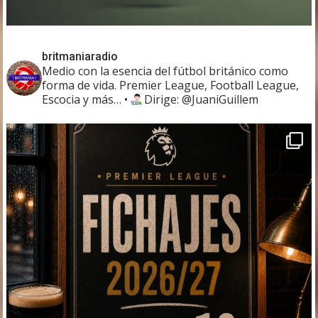
britmaniaradio
Medio con la esencia del fútbol británico como
forma de vida. Premier League, Football League,
Escocia y más…
•
Dirige: @JuaniGuillem