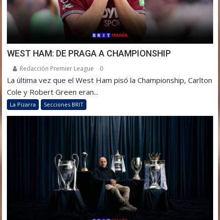
WEST HAM: DE PRAGA A CHAMPIONSHIP
Redacción Premier League
0
La última vez que el West Ham pisó la Championship, Carlton
Cole y Robert Green eran...
La Pizarra
Secciones BRIT