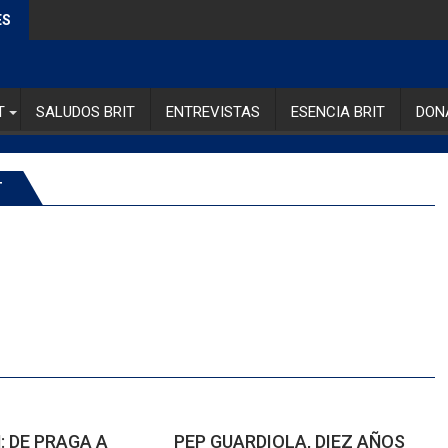
ES
T
SALUDOS BRIT
ENTREVISTAS
ESENCIA BRIT
DON
T
 DE PRAGA A
PEP GUARDIOLA, DIEZ AÑOS