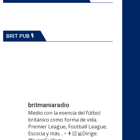
BRIT PUB 🎙️
britmaniaradio
Medio con la esencia del fútbol
británico como forma de vida.
Premier League, Football League,
Escocia y más…
•
👨🏻‍💻Dirige: