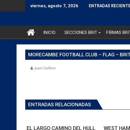
viernes, agosto 7, 2026
ENTRADAS RECIENT
INICIO
SECCIONES BRIT
FIRMAS BRI
MORECAMBE FOOTBALL CLUB – FLAG – BRI
Juani Guillem
ENTRADAS RELACIONADAS
EL LARGO CAMINO DEL HULL
WEST HAM: