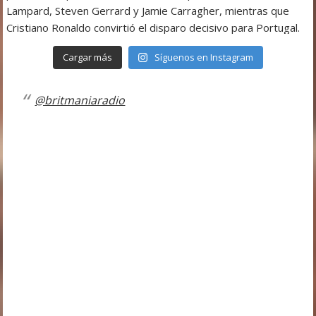
Cargar más
Síguenos en Instagram
@britmaniaradio