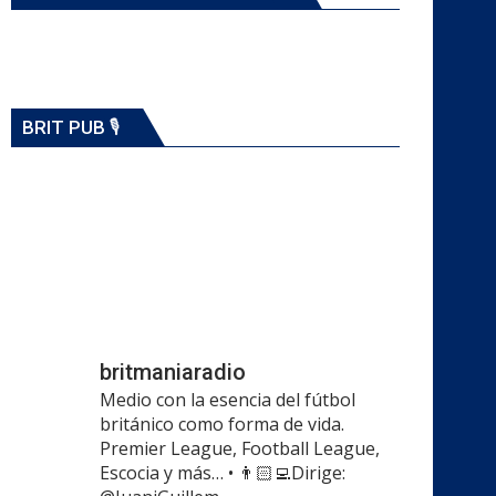
BRIT PUB 🎙️
britmaniaradio
Medio con la esencia del fútbol
británico como forma de vida.
Premier League, Football League,
Escocia y más…
•
👨🏻‍💻Dirige: