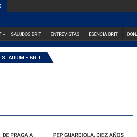
S
T
SALUDOS BRIT
ENTREVISTAS
ESENCIA BRIT
DON
 STADIUM – BRIT
 DE PRAGA A
PEP GUARDIOLA, DIEZ AÑOS