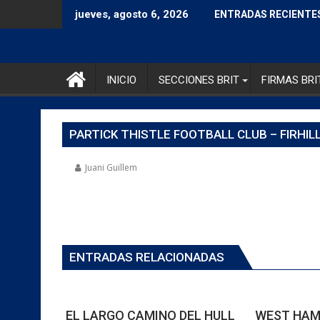
jueves, agosto 6, 2026
ENTRADAS RECIENTE
INICIO
SECCIONES BRIT
FIRMAS BRI
PARTICK THISTLE FOOTBALL CLUB – FIRHILL
Juani Guillem
ENTRADAS RELACIONADAS
EL LARGO CAMINO DEL HULL
WEST HAM: