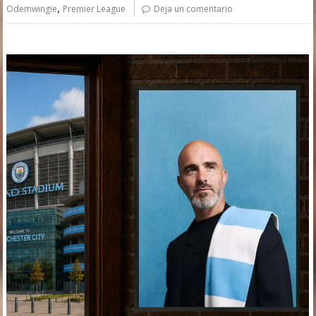
,
Odemwingie
Premier League
Deja un comentario