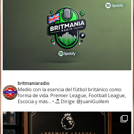
britmaniaradio
Medio con la esencia del fútbol británico como
forma de vida. Premier League, Football League,
Escocia y más…
•
Dirige: @JuaniGuillem