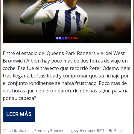
Entre el estadio del Queens Park Rangers y el del West
Bromwich Albion hay poco más de dos horas de viaje en
coche. Ese fue el trayecto que recorrió Peter Odemwingie
tras llegar a Loftus Road y comprobar que su fichaje por
el conjunto londinense se había frustrado. Poco más de
dos horas que debieron parecerle eternas. ¿Qué pasaría
por su cabeza?
LEER MÁS
,
,
La Libreta de la Premier
Premier League
Secciones BRIT
Peter