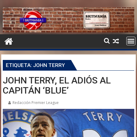
ETIQUETA:
JOHN TERRY
JOHN TERRY, EL ADIÓS AL
CAPITÁN ‘BLUE’
Redacción Premier League