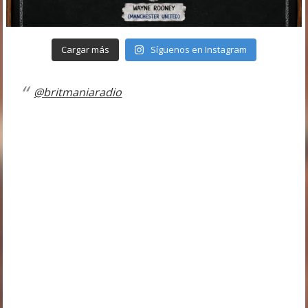
Cargar más
Síguenos en Instagram
@britmaniaradio