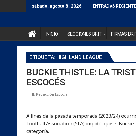
sábado, agosto 8, 2026
ENTRADAS RECIENT
INICIO
SECCIONES BRIT
FIRMAS BRI
ETIQUETA:
HIGHLAND LEAGUE
BUCKIE THISTLE: LA TRI
ESCOCÉS
Redacción Escocia
A fines de la pasada temporada (2023/24) ocurrió
Football Association (SFA) impidió que el Buckie 
categoría.