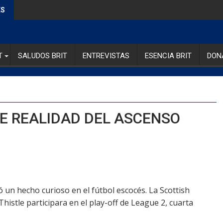
ES
T
SALUDOS BRIT
ENTREVISTAS
ESENCIA BRIT
DON
STE REALIDAD DEL ASCENSO
 un hecho curioso en el fútbol escocés. La Scottish
Thistle participara en el play-off de League 2, cuarta