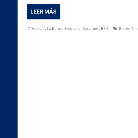
LEER MÁS
,
,
Escocia
La Banda Escocesa
Secciones BRIT
Buckie This