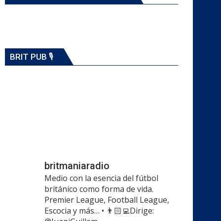
BRIT PUB 🎙️
britmaniaradio
Medio con la esencia del fútbol
británico como forma de vida.
Premier League, Football League,
Escocia y más…
•
👨🏻‍💻Dirige: