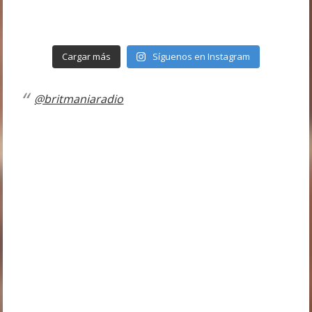
Cargar más
Síguenos en Instagram
@britmaniaradio