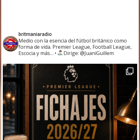
britmaniaradio
Medio con la esencia del fútbol británico como
forma de vida. Premier League, Football League,
Escocia y más…
•
Dirige: @JuaniGuillem