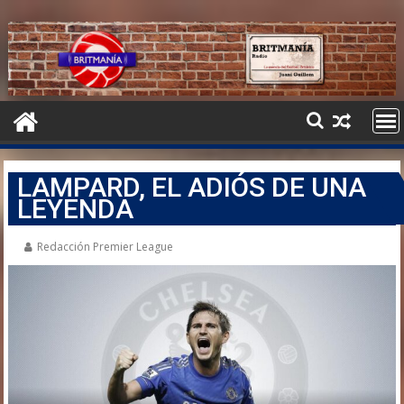
LAMPARD, EL ADIÓS DE UNA
LEYENDA
Redacción Premier League