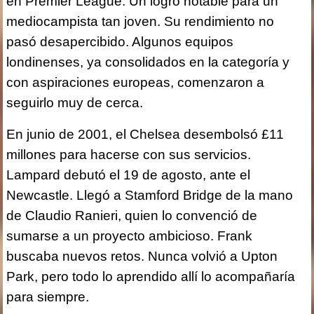
en Premier League. Un logro notable para un
mediocampista tan joven. Su rendimiento no
pasó desapercibido. Algunos equipos
londinenses, ya consolidados en la categoría y
con aspiraciones europeas, comenzaron a
seguirlo muy de cerca.
En junio de 2001, el Chelsea desembolsó £11
millones para hacerse con sus servicios.
Lampard debutó el 19 de agosto, ante el
Newcastle. Llegó a Stamford Bridge de la mano
de Claudio Ranieri, quien lo convenció de
sumarse a un proyecto ambicioso. Frank
buscaba nuevos retos. Nunca volvió a Upton
Park, pero todo lo aprendido allí lo acompañaría
para siempre.