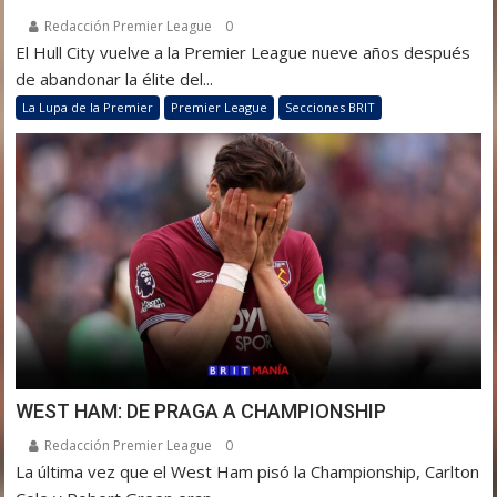
Redacción Premier League
0
El Hull City vuelve a la Premier League nueve años después
de abandonar la élite del...
La Lupa de la Premier
Premier League
Secciones BRIT
WEST HAM: DE PRAGA A CHAMPIONSHIP
Redacción Premier League
0
La última vez que el West Ham pisó la Championship, Carlton