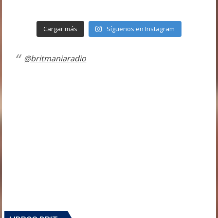
Cargar más
Síguenos en Instagram
@britmaniaradio