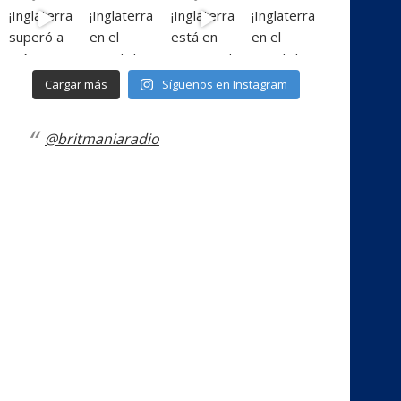
Cargar más
Síguenos en Instagram
@britmaniaradio