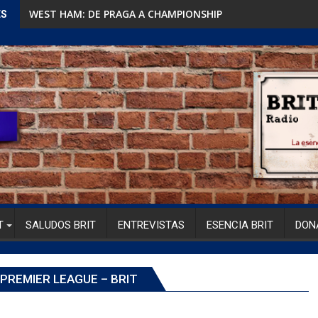
WEST HAM: DE PRAGA A CHAMPIONSHIP
ES
T
SALUDOS BRIT
ENTREVISTAS
ESENCIA BRIT
DON
PREMIER LEAGUE – BRIT