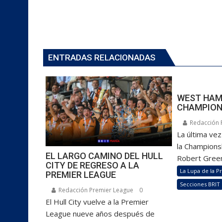
ENTRADAS RELACIONADAS
WEST HAM:
CHAMPION
Redacción 
La última ve
la Championsh
EL LARGO CAMINO DEL HULL
Robert Green
CITY DE REGRESO A LA
La Lupa de la P
PREMIER LEAGUE
Secciones BRIT
Redacción Premier League
0
El Hull City vuelve a la Premier
League nueve años después de