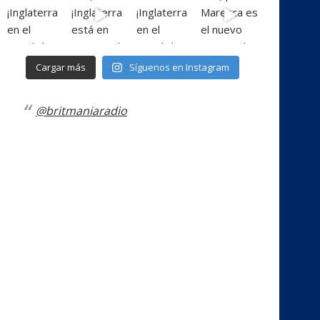
Cargar más
Síguenos en Instagram
@britmaniaradio