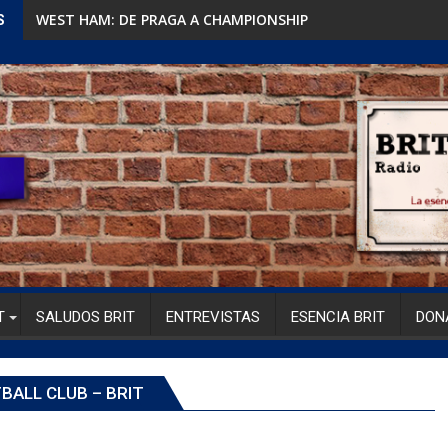
WEST HAM: DE PRAGA A CHAMPIONSHIP
S
T
SALUDOS BRIT
ENTREVISTAS
ESENCIA BRIT
DON
BALL CLUB – BRIT